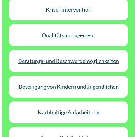
Krisenintervention
Qualitätsmanagement
Beratungs- und Beschwerdemöglichkeiten
Beteiligung von Kindern und Jugendlichen
Nachhaltige Aufarbeitung