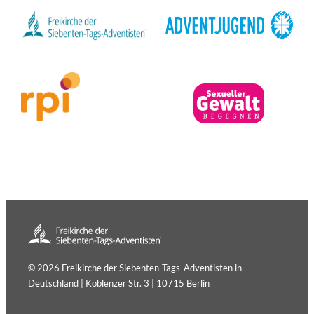
© 2026 Freikirche der Siebenten-Tags-Adventisten in
Deutschland | Koblenzer Str. 3 | 10715 Berlin