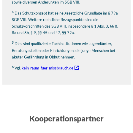
sowie diversen Änderungen im SGB VIII.
4
Das Schutzkonzept hat seine gesetzliche Grundlage im § 79a
SGB VIII. Weitere rechtliche Bezugspunkte sind die
Schutzvorschriften des SGB VIII, insbesondere § 1 Abs. 3, §§ 8,
8a und 8b, § 9, §§ 45 und 47, §§ 72a.
5
Dies sind qualifizierte Fachinstitutionen wie Jugendämter,
Beratungsstellen oder Einrichtungen, die junge Menschen bei
akuter Gefährdung in Obhut nehmen.
6
Vgl.
kein-raum-fuer-missbrauch.de
Kooperationspartner