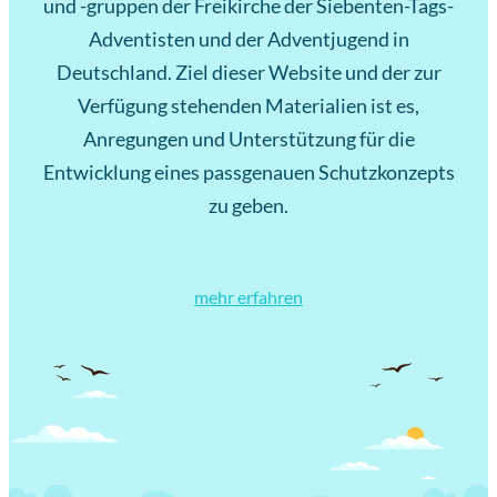
und -gruppen der Freikirche der Siebenten-Tags-
Adventisten und der Adventjugend in
Deutschland. Ziel dieser Website und der zur
Verfügung stehenden Materialien ist es,
Anregungen und Unterstützung für die
Entwicklung eines passgenauen Schutzkonzepts
zu geben.
mehr erfahren