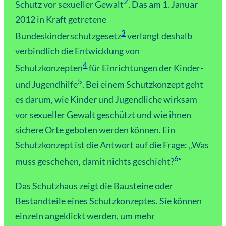
2
Schutz vor sexueller Gewalt
. Das am 1. Januar
2012 in Kraft getretene
3
Bundeskinderschutzgesetz
verlangt deshalb
verbindlich die Entwicklung von
4
Schutzkonzepten
für Einrichtungen der Kinder-
5
und Jugendhilfe
. Bei einem Schutzkonzept geht
es darum, wie Kinder und Jugendliche wirksam
vor sexueller Gewalt geschützt und wie ihnen
sichere Orte geboten werden können. Ein
Schutzkonzept ist die Antwort auf die Frage: „Was
6
muss geschehen, damit nichts geschieht?
“
Das Schutzhaus zeigt die Bausteine oder
Bestandteile eines Schutzkonzeptes. Sie können
einzeln angeklickt werden, um mehr