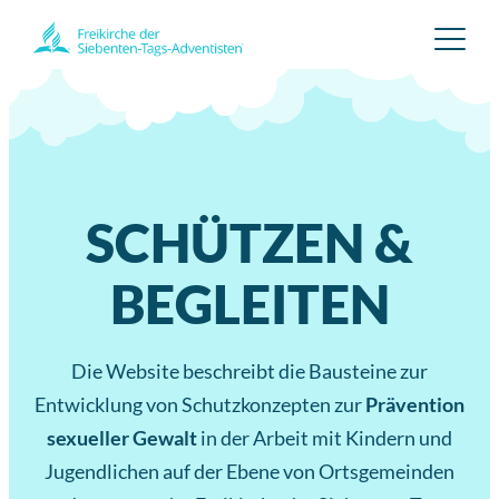
Zum
Inhalt
springen
SCHÜTZEN &
BEGLEITEN
Die Website beschreibt die Bausteine zur
Entwicklung von Schutzkonzepten zur
Prävention
sexueller Gewalt
in der Arbeit mit Kindern und
Jugendlichen auf der Ebene von Ortsgemeinden