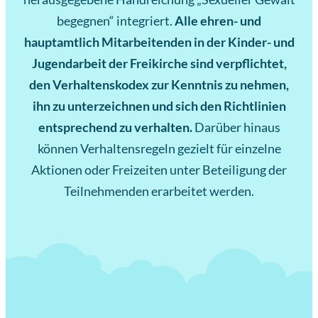
begegnen“ integriert.
Alle ehren- und
hauptamtlich Mitarbeitenden in der Kinder- und
Jugendarbeit der Freikirche sind verpflichtet,
den Verhaltenskodex zur Kenntnis zu nehmen,
ihn zu unterzeichnen und sich den Richtlinien
entsprechend zu verhalten.
Darüber hinaus
können Verhaltensregeln gezielt für einzelne
Aktionen oder Freizeiten unter Beteiligung der
Teilnehmenden erarbeitet werden.