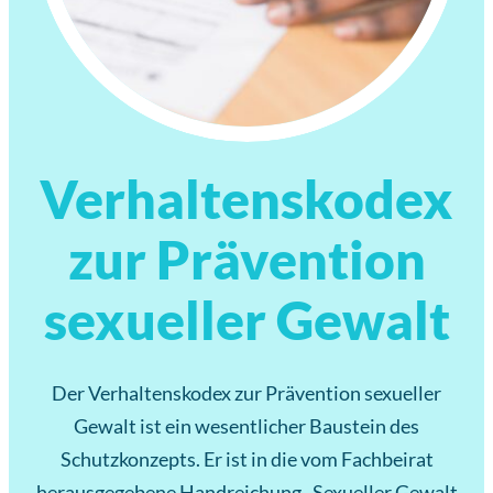
Verhaltenskodex
zur Prävention
sexueller Gewalt
Der Verhaltenskodex zur Prävention sexueller
Gewalt ist ein wesentlicher Baustein des
Schutzkonzepts. Er ist in die vom Fachbeirat
herausgegebene Handreichung „Sexueller Gewalt