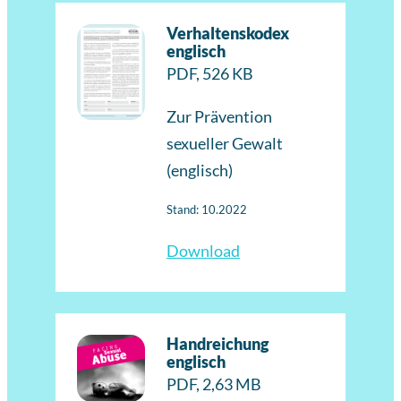
Verhaltenskodex
englisch
PDF, 526 KB
Zur Prävention
sexueller Gewalt
(englisch)
Stand: 10.2022
Download
Handreichung
englisch
PDF, 2,63 MB