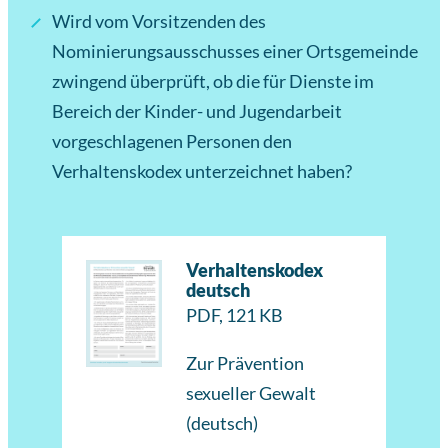
Wird vom Vorsitzenden des
Nominierungsausschusses einer Ortsgemeinde
zwingend überprüft, ob die für Dienste im
Bereich der Kinder- und Jugendarbeit
vorgeschlagenen Personen den
Verhaltenskodex unterzeichnet haben?
Verhaltenskodex
deutsch
PDF, 121 KB
Zur Prävention
sexueller Gewalt
(deutsch)