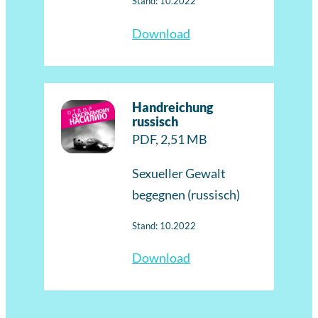
Stand: 10.2022
Download
Handreichung
russisch
PDF, 2,51 MB
Sexueller Gewalt
begegnen (russisch)
Stand: 10.2022
Download