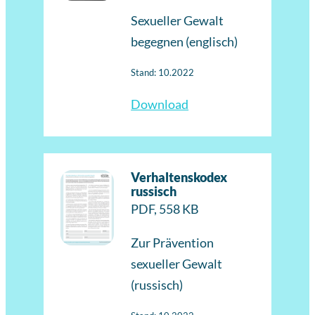
Sexueller Gewalt
begegnen (englisch)
Stand: 10.2022
Download
Verhaltenskodex
russisch
PDF, 558 KB
Zur Prävention
sexueller Gewalt
(russisch)